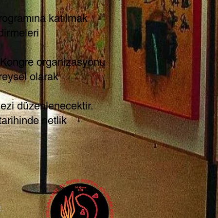
programına katılmak
dirmeleri
. Kongre organizasyonu
ireysel olarak
ezi düzenlenecektir.
arihinde netlik
2,